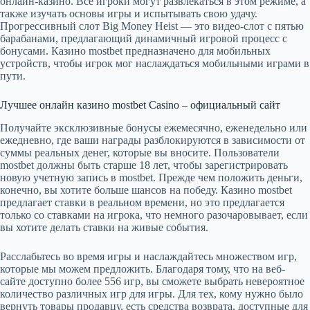
онлайн-казино. Все игроки могут развлекаться в этом режиме, а
также изучать основы игры и испытывать свою удачу.
Прогрессивный слот Big Money Heist — это видео-слот с пятью
барабанами, предлагающий динамичный игровой процесс с
бонусами. Казино mostbet предназначено для мобильных
устройств, чтобы игрок мог наслаждаться мобильными играми в
пути.
Лучшее онлайн казино mostbet Casino – официальный сайт
Получайте эксклюзивные бонусы ежемесячно, еженедельно или
ежедневно, где ваши награды разблокируются в зависимости от
суммы реальных денег, которые вы вносите. Пользователи
mostbet должны быть старше 18 лет, чтобы зарегистрировать
новую учетную запись в mostbet. Прежде чем положить деньги,
конечно, вы хотите больше шансов на победу. Казино mostbet
предлагает ставки в реальном времени, но это предлагается
только со ставками на игрока, что немного разочаровывает, если
вы хотите делать ставки на живые события.
Расслабьтесь во время игры и наслаждайтесь множеством игр,
которые мы можем предложить. Благодаря тому, что на веб-
сайте доступно более 556 игр, вы сможете выбрать невероятное
количество различных игр для игры. Для тех, кому нужно было
вернуть товары продавцу, есть средства возврата, доступные для