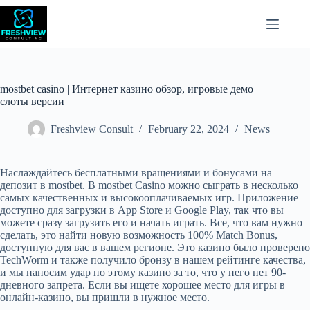
mostbet casino | Интернет казино обзор, игровые демо
слоты версии
Freshview Consult
February 22, 2024
News
Наслаждайтесь бесплатными вращениями и бонусами на
депозит в mostbet. В mostbet Casino можно сыграть в несколько
самых качественных и высокооплачиваемых игр. Приложение
доступно для загрузки в App Store и Google Play, так что вы
можете сразу загрузить его и начать играть. Все, что вам нужно
сделать, это найти новую возможность 100% Match Bonus,
доступную для вас в вашем регионе. Это казино было проверено
TechWorm и также получило бронзу в нашем рейтинге качества,
и мы наносим удар по этому казино за то, что у него нет 90-
дневного запрета. Если вы ищете хорошее место для игры в
онлайн-казино, вы пришли в нужное место.