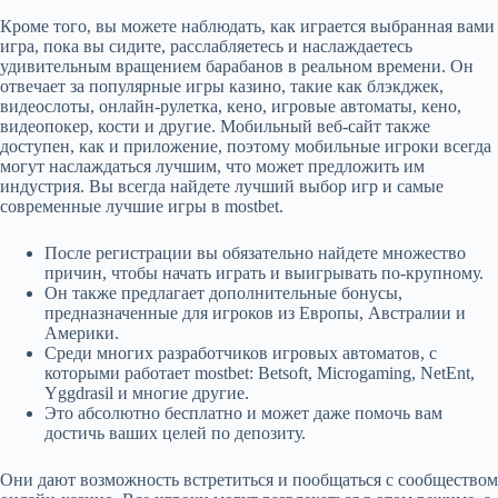
Кроме того, вы можете наблюдать, как играется выбранная вами
игра, пока вы сидите, расслабляетесь и наслаждаетесь
удивительным вращением барабанов в реальном времени. Он
отвечает за популярные игры казино, такие как блэкджек,
видеослоты, онлайн-рулетка, кено, игровые автоматы, кено,
видеопокер, кости и другие. Мобильный веб-сайт также
доступен, как и приложение, поэтому мобильные игроки всегда
могут наслаждаться лучшим, что может предложить им
индустрия. Вы всегда найдете лучший выбор игр и самые
современные лучшие игры в mostbet.
После регистрации вы обязательно найдете множество
причин, чтобы начать играть и выигрывать по-крупному.
Он также предлагает дополнительные бонусы,
предназначенные для игроков из Европы, Австралии и
Америки.
Среди многих разработчиков игровых автоматов, с
которыми работает mostbet: Betsoft, Microgaming, NetEnt,
Yggdrasil и многие другие.
Это абсолютно бесплатно и может даже помочь вам
достичь ваших целей по депозиту.
Они дают возможность встретиться и пообщаться с сообществом