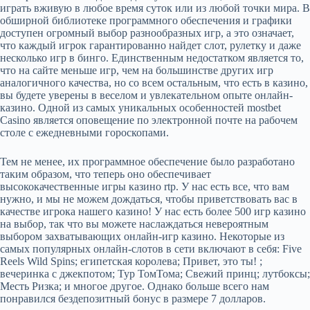
играть вживую в любое время суток или из любой точки мира. В
обширной библиотеке программного обеспечения и графики
доступен огромный выбор разнообразных игр, а это означает,
что каждый игрок гарантированно найдет слот, рулетку и даже
несколько игр в бинго. Единственным недостатком является то,
что на сайте меньше игр, чем на большинстве других игр
аналогичного качества, но со всем остальным, что есть в казино,
вы будете уверены в веселом и увлекательном опыте онлайн-
казино. Одной из самых уникальных особенностей mostbet
Casino является оповещение по электронной почте на рабочем
столе с ежедневными гороскопами.
Тем не менее, их программное обеспечение было разработано
таким образом, что теперь оно обеспечивает
высококачественные игры казино rtp. У нас есть все, что вам
нужно, и мы не можем дождаться, чтобы приветствовать вас в
качестве игрока нашего казино! У нас есть более 500 игр казино
на выбор, так что вы можете наслаждаться невероятным
выбором захватывающих онлайн-игр казино. Некоторые из
самых популярных онлайн-слотов в сети включают в себя: Five
Reels Wild Spins; египетская королева; Привет, это ты! ;
вечеринка с джекпотом; Тур ТомТома; Свежий принц; лутбоксы;
Месть Ризка; и многое другое. Однако больше всего нам
понравился бездепозитный бонус в размере 7 долларов.