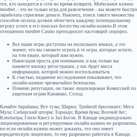
тех, кто находится в сети во время возврата. Мобильное казино
mostbet – это не только игра для развлечения – вы можете быстро
заработать серьезные деньги. Наконец, поиск такого множества
способов оплаты должен облегчить каждому потенциальному
игроку успех в его поисках богатства онлайн-казино.В этом
отношении mostbet Casino преподносит настоящий сюрприз.
Все наши игры доступны на нескольких языках, а это
значит, что вы сможете играть в те игры, которые хотите,
на том языке, который вам нужен.
Навигация проста для понимания, и как только вы
нажмете кнопку регистрации, у вас будет масса
информации, которой можно воспользоваться.
К счастью, недавние исследования показывают, что
онлайн-казино чрезвычайно безопасны.
Помимо репутации, он также лицензирован Комиссией по
азартным играм Канаваке, Солод.
Качайте барабаны; Все тузы; Шарки; Тройной бриллиант; Мега
Мула; Сибирский шторм; Торнадо; Время бума; Волчий бег;
Клеопатра; Гонзо Квест и Зал Богов. В Канаде индивидуально
лицензированные и регулируемые онлайн-казино не разрешены,
но если онлайн-казино может доказать, что оно имеет
юридическую лицензию, то ему разрешено работать в Канаде.