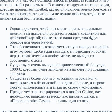
браузере, и у нас есть большой выбор игровых автоматов и игр
казино, чтобы развлечь вас. В отличие от других казино, акции,
которые предлагает mostbet, касаются исключительно бонусов за
матч, что означает, что игрокам не нужно вносить отдельные
депозиты для бесплатных акций.
Однако для того, чтобы вы могли играть на реальные
деньги, вам придется произвести оплату кредитной или
дебетовой картой; после этого ваши средства будут
обработаны через PayPal.
Это обеспечивает высококачественную «живую» онлайн-
игру, которая удобна для ведущего и позволяет игрокам
играть практически в любом месте, не выходя из
собственного дома.
Существует очень выгодный приветственный бонус до
1000 €, который будет зачислен на ваш счет при создании
аккаунта.
Существует более 550 игр, которыми игроки могут
наслаждаться в безопасной и надежной среде, и игроки
смогут использовать эти игры по своему усмотрению.
Прежде чем зарегистрироваться в mostbet Casino, вам
необходимо выполнить несколько важных шагов, и
«Пароль mostbet Casino» — лишь один из них.
Эти гарантии являются причиной, по которой мы можем назвать