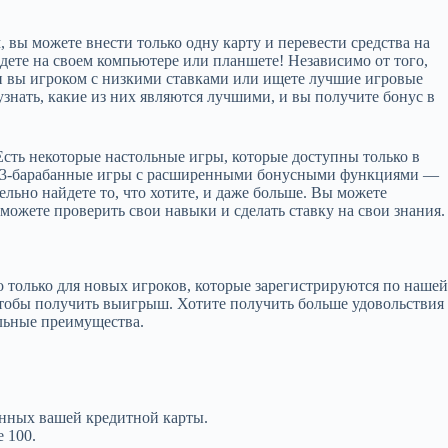
 вы можете внести только одну карту и перевести средства на
дете на своем компьютере или планшете! Независимо от того,
ли вы игроком с низкими ставками или ищете лучшие игровые
 узнать, какие из них являются лучшими, и вы получите бонус в
Есть некоторые настольные игры, которые доступны только в
ные 3-барабанные игры с расширенными бонусными функциями —
ельно найдете то, что хотите, и даже больше. Вы можете
можете проверить свои навыки и сделать ставку на свои знания.
о только для новых игроков, которые зарегистрируются по нашей
 чтобы получить выигрыш. Хотите получить больше удовольствия
льные преимущества.
анных вашей кредитной карты.
 100.