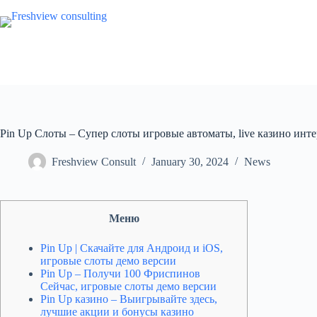
Pin Up Слоты – Супер слоты игровые автоматы, live казино инт
Freshview Consult
January 30, 2024
News
Меню
Pin Up | Скачайте для Андроид и iOS,
игровые слоты демо версии
Pin Up – Получи 100 Фриспинов
Сейчас, игровые слоты демо версии
Pin Up казино – Выигрывайте здесь,
лучшие акции и бонусы казино