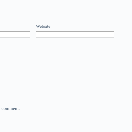
Website
 I comment.