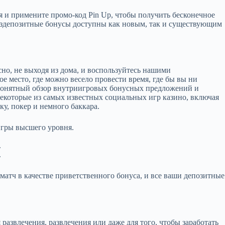
ня и примените промо-код Pin Up, чтобы получить бесконечное
 Бездепозитные бонусы доступны как новым, так и существующим
но, не выходя из дома, и воспользуйтесь нашими
место, где можно весело провести время, где бы вы ни
 понятный обзор внутриигровых бонусных предложений и
некоторые из самых известных социальных игр казино, включая
ку, покер и немного баккара.
игры высшего уровня.
.
.
матч в качестве приветственного бонуса, и все ваши депозитные
азвлечения, развлечения или даже для того, чтобы заработать