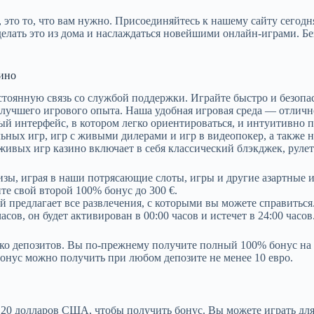
, это то, что вам нужно. Присоединяйтесь к нашему сайту сегод
е делать это из дома и наслаждаться новейшими онлайн-играми.
зино
тоянную связь со службой поддержки. Играйте быстро и безопас
шего игрового опыта. Наша удобная игровая среда — отличное 
ый интерфейс, в котором легко ориентироваться, и интуитивно
льных игр, игр с живыми дилерами и игр в видеопокер, а также 
 живых игр казино включает в себя классический блэкджек, рулет
зы, играя в наши потрясающие слоты, игры и другие азартные 
те свой второй 100% бонус до 300 €.
 предлагает все развлечения, с которыми вы можете справиться
ов, он будет активирован в 00:00 часов и истечет в 24:00 часов
лько депозитов. Вы по-прежнему получите полный 100% бонус на 
онус можно получить при любом депозите не менее 10 евро.
0 долларов США, чтобы получить бонус. Вы можете играть для р