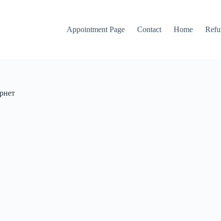
Appointment Page
Contact
Home
Refu
ернет