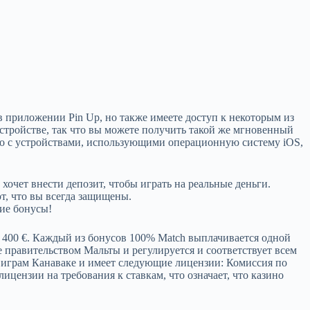
 в приложении Pin Up, но также имеете доступ к некоторым из
стройстве, так что вы можете получить такой же мгновенный
мо с устройствами, использующими операционную систему iOS,
 хочет внести депозит, чтобы играть на реальные деньги.
т, что вы всегда защищены.
ие бонусы!
о 400 €. Каждый из бонусов 100% Match выплачивается одной
 правительством Мальты и регулируется и соответствует всем
 играм Канаваке и имеет следующие лицензии: Комиссия по
лицензии на требования к ставкам, что означает, что казино