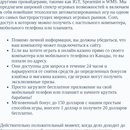
другими провайдерами, такими как IGT, Spearmint и WMS. Мы
предлагаем широкий спектр игровых возможностей и включаем
в себя новейшие технологии автоматизированных игр на одном
из самых быстрорастущих мировых игровых рынков. Com,
доступ к которому можно получить с настольного компьютера,
мобильного телефона или планшета.
Помимо личной информации, вы должны убедиться, что
ваш компьютер может подключиться к сайту.
Если вы хотите играть в онлайн-казино прямо со своего
компьютера или мобильного телефона из Канады, то вы
попали по адресу.
Они доступны для запроса в течение 24 часов и
варьируются от снятия средств до определенных бонусов
кэшбэка и магазина казино, где игроки могут получить
эксклюзивные призы.
Просто загрузите бесплатное приложение на свой
мобильный телефон или планшет и начните крутить
барабаны!
Мгновенный бонус до 150 долларов с нашим простым
способом игры, внесите 1 доллар и получите 20 долларов
бесплатно.
Действительно положительный момент, когда дело доходит до