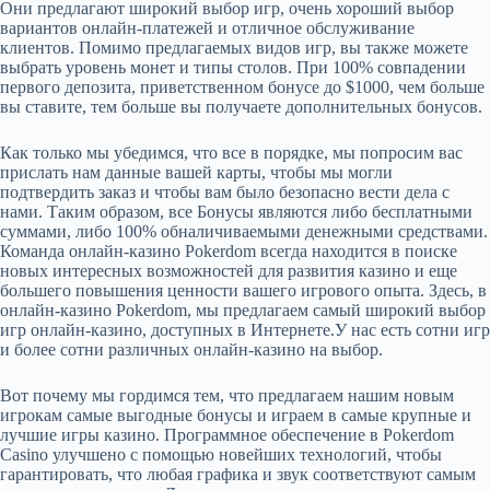
Они предлагают широкий выбор игр, очень хороший выбор
вариантов онлайн-платежей и отличное обслуживание
клиентов. Помимо предлагаемых видов игр, вы также можете
выбрать уровень монет и типы столов. При 100% совпадении
первого депозита, приветственном бонусе до $1000, чем больше
вы ставите, тем больше вы получаете дополнительных бонусов.
Как только мы убедимся, что все в порядке, мы попросим вас
прислать нам данные вашей карты, чтобы мы могли
подтвердить заказ и чтобы вам было безопасно вести дела с
нами. Таким образом, все Бонусы являются либо бесплатными
суммами, либо 100% обналичиваемыми денежными средствами.
Команда онлайн-казино Pokerdom всегда находится в поиске
новых интересных возможностей для развития казино и еще
большего повышения ценности вашего игрового опыта. Здесь, в
онлайн-казино Pokerdom, мы предлагаем самый широкий выбор
игр онлайн-казино, доступных в Интернете.У нас есть сотни игр
и более сотни различных онлайн-казино на выбор.
Вот почему мы гордимся тем, что предлагаем нашим новым
игрокам самые выгодные бонусы и играем в самые крупные и
лучшие игры казино. Программное обеспечение в Pokerdom
Casino улучшено с помощью новейших технологий, чтобы
гарантировать, что любая графика и звук соответствуют самым