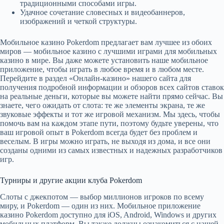
традиционными способами игры.
Удачное сочетание словесных и видеобаннеров,
изображений и четкой структуры.
Мобильное казино Pokerdom предлагает вам лучшее из обоих
миров — мобильное казино с лучшими играми для мобильных
казино в мире. Вы даже можете установить наше мобильное
приложение, чтобы играть в любое время и в любом месте.
Перейдите в раздел «Онлайн-казино» нашего сайта для
получения подробной информации и обзоров всех сайтов ставок
на реальные деньги, которые вы можете найти прямо сейчас. Вы
знаете, чего ожидать от слота: те же элементы экрана, те же
звуковые эффекты и тот же игровой механизм. Мы здесь, чтобы
помочь вам на каждом этапе пути, поэтому будьте уверены, что
ваш игровой опыт в Pokerdom всегда будет без проблем и
веселым. В игры можно играть, не выходя из дома, и все они
созданы одними из самых известных и надежных разработчиков
игр.
Турниры и другие акции клуба Pokerdom
Слоты с джекпотом — выбор миллионов игроков по всему
миру, и Pokerdom — один из них. Мобильное приложение
казино Pokerdom доступно для iOS, Android, Windows и других
мобильных платформ. Вы также должны ознакомиться с нашей