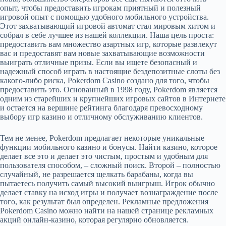
опыт, чтобы предоставить игрокам приятный и полезный
игровой опыт с помощью удобного мобильного устройства.
Этот захватывающий игровой автомат стал мировым хитом и
собрал в себе лучшее из нашей коллекции. Наша цель проста:
предоставить вам множество азартных игр, которые развлекут
вас и предоставят вам новые захватывающие возможности
выиграть отличные призы. Если вы ищете безопасный и
надежный способ играть в настоящие бездепозитные слоты без
какого-либо риска, Pokerdom Casino создано для того, чтобы
предоставить это. Основанный в 1998 году, Pokerdom является
одним из старейших и крупнейших игровых сайтов в Интернете
и остается на вершине рейтинга благодаря превосходному
выбору игр казино и отличному обслуживанию клиентов.
Тем не менее, Pokerdom предлагает некоторые уникальные
функции мобильного казино и бонусы. Найти казино, которое
делает все это и делает это чистым, простым и удобным для
пользователя способом, – сложный поиск. Второй – полностью
случайный, не разрешается щелкать барабаны, когда вы
пытаетесь получить самый высокий выигрыш. Игрок обычно
делает ставку на исход игры и получает вознаграждение после
того, как результат был определен. Рекламные предложения
Pokerdom Casino можно найти на нашей странице рекламных
акций онлайн-казино, которая регулярно обновляется.