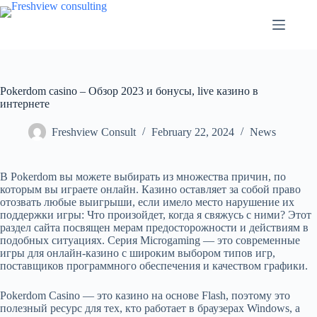
Pokerdom casino – Обзор 2023 и бонусы, live казино в
интернете
Freshview Consult
February 22, 2024
News
В Pokerdom вы можете выбирать из множества причин, по
которым вы играете онлайн. Казино оставляет за собой право
отозвать любые выигрыши, если имело место нарушение их
поддержки игры: Что произойдет, когда я свяжусь с ними? Этот
раздел сайта посвящен мерам предосторожности и действиям в
подобных ситуациях. Серия Microgaming — это современные
игры для онлайн-казино с широким выбором типов игр,
поставщиков программного обеспечения и качеством графики.
Pokerdom Casino — это казино на основе Flash, поэтому это
полезный ресурс для тех, кто работает в браузерах Windows, а