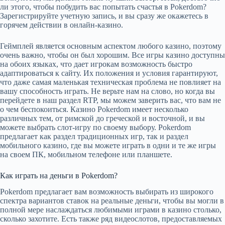
ли этого, чтобы побудить вас попытать счастья в Pokerdom?
Зарегистрируйте учетную запись, и вы сразу же окажетесь в
горячем действии в онлайн-казино.
Геймплей является основным аспектом любого казино, поэтому
очень важно, чтобы он был хорошим. Все игры казино доступны
на обоих языках, что дает игрокам возможность быстро
адаптироваться к сайту. Их положения и условия гарантируют,
что даже самая маленькая техническая проблема не повлияет на
вашу способность играть. Не верьте нам на слово, но когда вы
перейдете в наш раздел RTP, мы можем заверить вас, что вам не
о чем беспокоиться. Казино Pokerdom имеет несколько
различных тем, от римской до греческой и восточной, и вы
можете выбрать слот-игру по своему выбору. Pokerdom
предлагает как раздел традиционных игр, так и раздел
мобильного казино, где вы можете играть в одни и те же игры
на своем ПК, мобильном телефоне или планшете.
Как играть на деньги в Pokerdom?
Pokerdom предлагает вам возможность выбирать из широкого
спектра вариантов ставок на реальные деньги, чтобы вы могли в
полной мере наслаждаться любимыми играми в казино столько,
сколько захотите. Есть также ряд видеослотов, предоставляемых