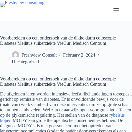
Voorbereiden op een onderzoek van de dikke darm coloscopie
Diabetes Mellitus suikerziekte VieCuri Medisch Centrum
Freshview Consult
February 2, 2024
Uncategorized
Voorbereiden op een onderzoek van de dikke darm coloscopie
Diabetes Mellitus suikerziekte VieCuri Medisch Centrum
De afgelopen jaren worden intensieve leefstijlbehandelingen toegepast,
gericht op remissie van diabetes. Er is onvoldoende bewijs voor de
(mate van) werkzaamheid van deze interventies om ze op grote schaal
te kunnen aanbevelen. Wel zijn er aanwijzingen voor gunstige effecten
op de glykemische regulering. Het stellen van de diagnose
rybelsus
kopen
MODY kan grote therapeutische consequenties hebben. De
diagnose MODY 2 is niet geassocieerd met het optreden van
langetermijncomplicaties (zodat de patiënt door verzekeraars als een