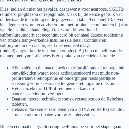
Kies, indien dit niet het geval is, desgewenst voor acarbose, SGLT2-
remmers, pioglitazon of repaglinide. Maak bij de keuze gebruik van
onderstaande toelichting en de gegevens in tabel 9 en tabel 13. Over
het algemeen wordt geadviseerd om metformine te continueren bij start
van de insulinebehandeling. Ook wordt bij voorkeur het
sulfonylureumderivaat gecontinueerd bij eenmaal daagse toediening
van (middel)langwerkende insuline (zie detail Continueren
sulfonylureumderivaat bij start met eenmaal daags
(middel)langwerkende insuline hieronder). Bij bijna de helft van de
mannen met type 2-diabetes is er sprake van erectiele disfunctie.
Alle patiënten die maculaoedeem of proliferatieve retinopathie
ontwikkelden waren reeds gediagnosticeerd met milde non-
proliferatieve retinopathie en ondergingen reeds jaarlijkse
screening voordat visus bedreigende retinopathie ontstond.
Het is onzeker of DPP-4-remmers de kans op
pancreascarcinoom verhogen.
Daarom moeten gebruikers soms overstappen op de Rybelsus
tabletten.
Helaas ontbreken er resultaten van 2 (HVZ en sterfte) van de 3
cruciale uitkomstmaten voor deze interventies.
Bij een eenmaal daagse dosering heeft inname voor het slapengaan