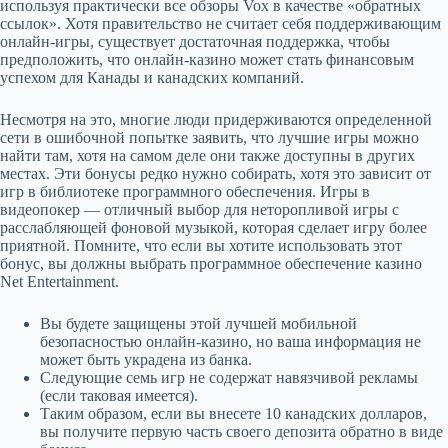
используя практически все обзоры Vox в качестве «обратных
ссылок». Хотя правительство не считает себя поддерживающим
онлайн-игры, существует достаточная поддержка, чтобы
предположить, что онлайн-казино может стать финансовым
успехом для Канады и канадских компаний.
Несмотря на это, многие люди придерживаются определенной
сети в ошибочной попытке заявить, что лучшие игры можно
найти там, хотя на самом деле они также доступны в других
местах. Эти бонусы редко нужно собирать, хотя это зависит от
игр в библиотеке программного обеспечения. Игры в
видеопокер — отличный выбор для неторопливой игры с
расслабляющей фоновой музыкой, которая сделает игру более
приятной. Помните, что если вы хотите использовать этот
бонус, вы должны выбрать программное обеспечение казино
Net Entertainment.
Вы будете защищены этой лучшей мобильной
безопасностью онлайн-казино, но ваша информация не
может быть украдена из банка.
Следующие семь игр не содержат навязчивой рекламы
(если таковая имеется).
Таким образом, если вы внесете 10 канадских долларов,
вы получите первую часть своего депозита обратно в виде