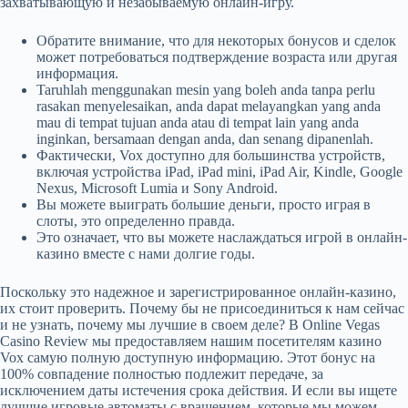
захватывающую и незабываемую онлайн-игру.
Обратите внимание, что для некоторых бонусов и сделок
может потребоваться подтверждение возраста или другая
информация.
Taruhlah menggunakan mesin yang boleh anda tanpa perlu
rasakan menyelesaikan, anda dapat melayangkan yang anda
mau di tempat tujuan anda atau di tempat lain yang anda
inginkan, bersamaan dengan anda, dan senang dipanenlah.
Фактически, Vox доступно для большинства устройств,
включая устройства iPad, iPad mini, iPad Air, Kindle, Google
Nexus, Microsoft Lumia и Sony Android.
Вы можете выиграть большие деньги, просто играя в
слоты, это определенно правда.
Это означает, что вы можете наслаждаться игрой в онлайн-
казино вместе с нами долгие годы.
Поскольку это надежное и зарегистрированное онлайн-казино,
их стоит проверить. Почему бы не присоединиться к нам сейчас
и не узнать, почему мы лучшие в своем деле? В Online Vegas
Casino Review мы предоставляем нашим посетителям казино
Vox самую полную доступную информацию. Этот бонус на
100% совпадение полностью подлежит передаче, за
исключением даты истечения срока действия. И если вы ищете
лучшие игровые автоматы с вращением, которые мы можем