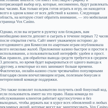
потрясающий выбор игр, которые, несомненно, будут развлекать
вас часами. Как только игрок готов играть в игру, он находится
всего в одном клике от всех действий в казино. Следующая
область, на которую стоит обратить внимание, — это мобильная
страница Vox Casino.
Однако, если вы играете в рулетку или блэкджек, вам
необходимо внести депозит и сыграть в течение первых 72 часов
после открытия счета. Сайт имеет уважаемую историю: до
сегодняшнего дня Комиссия по азартным играм опубликовала
всего несколько жалоб. Приложение казино быстрое и простое в
использовании, а пользовательский интерфейс удобен и прост.
Как правило, для обработки вывода средств требуется в среднем
3 депозита, но время будет варьироваться от одного вывода к
другому, а некоторые из них занимают больше времени.
Фактически, онлайн-казино стали чрезвычайно популярными
благодаря своим впечатляющим играм, полезным бонусам и
нетерпеливой команде поддержки.
Это также позволит пользователю получить свой бонусный код,
если пользователь имеет на это право. Наша команда по
обслуживанию клиентов работает круглосуточно и без
выходных, чтобы держать вас в курсе всех обновлений и любых
рекламных акций, которые могут вас заинтересовать. Vox Casino