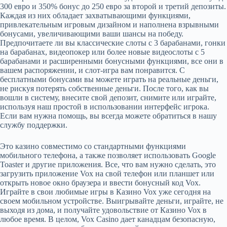
300 евро и 350% бонус до 250 евро за второй и третий депозиты.
Каждая из них обладает захватывающими функциями,
привлекательным игровым дизайном и наполнена взрывными
бонусами, увеличивающими ваши шансы на победу.
Предпочитаете ли вы классические слоты с 3 барабанами, гонки
на барабанах, видеопокер или более новые видеослоты с 5
барабанами и расширенными бонусными функциями, все они в
вашем распоряжении, и слот-игра вам понравится. С
бесплатными бонусами вы можете играть на реальные деньги,
не рискуя потерять собственные деньги. После того, как вы
вошли в систему, внесите свой депозит, снимите или играйте,
используя наш простой в использовании интерфейс игрока.
Если вам нужна помощь, вы всегда можете обратиться в нашу
службу поддержки.
Это казино совместимо со стандартными функциями
мобильного телефона, а также позволяет использовать Google
Toaster и другие приложения. Все, что вам нужно сделать, это
загрузить приложение Vox на свой телефон или планшет или
открыть новое окно браузера и ввести бонусный код Vox.
Играйте в свои любимые игры в Казино Vox уже сегодня на
своем мобильном устройстве. Выигрывайте деньги, играйте, не
выходя из дома, и получайте удовольствие от Казино Vox в
любое время. В целом, Vox Casino дает канадцам безопасную,