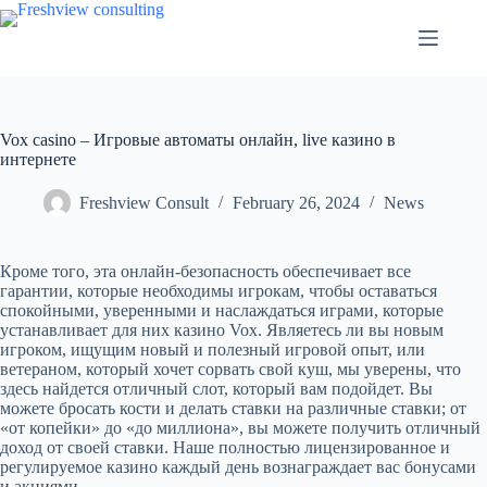
Vox casino – Игровые автоматы онлайн, live казино в
интернете
Freshview Consult
February 26, 2024
News
Кроме того, эта онлайн-безопасность обеспечивает все
гарантии, которые необходимы игрокам, чтобы оставаться
спокойными, уверенными и наслаждаться играми, которые
устанавливает для них казино Vox. Являетесь ли вы новым
игроком, ищущим новый и полезный игровой опыт, или
ветераном, который хочет сорвать свой куш, мы уверены, что
здесь найдется отличный слот, который вам подойдет. Вы
можете бросать кости и делать ставки на различные ставки; от
«от копейки» до «до миллиона», вы можете получить отличный
доход от своей ставки. Наше полностью лицензированное и
регулируемое казино каждый день вознаграждает вас бонусами
и акциями.