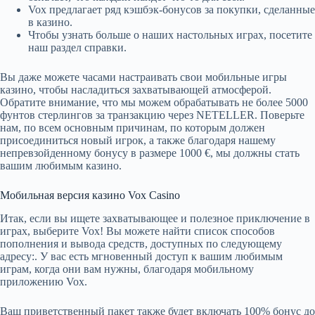
Vox предлагает ряд кэшбэк-бонусов за покупки, сделанные
в казино.
Чтобы узнать больше о наших настольных играх, посетите
наш раздел справки.
Вы даже можете часами настраивать свои мобильные игры
казино, чтобы насладиться захватывающей атмосферой.
Обратите внимание, что мы можем обрабатывать не более 5000
фунтов стерлингов за транзакцию через NETELLER. Поверьте
нам, по всем основным причинам, по которым должен
присоединиться новый игрок, а также благодаря нашему
непревзойденному бонусу в размере 1000 €, мы должны стать
вашим любимым казино.
Мобильная версия казино Vox Casino
Итак, если вы ищете захватывающее и полезное приключение в
играх, выберите Vox! Вы можете найти список способов
пополнения и вывода средств, доступных по следующему
адресу:. У вас есть мгновенный доступ к вашим любимым
играм, когда они вам нужны, благодаря мобильному
приложению Vox.
Ваш приветственный пакет также будет включать 100% бонус до