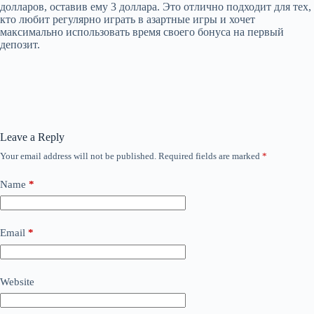
долларов, оставив ему 3 доллара. Это отлично подходит для тех,
кто любит регулярно играть в азартные игры и хочет
максимально использовать время своего бонуса на первый
депозит.
Leave a Reply
Your email address will not be published.
Required fields are marked
*
Name
*
Email
*
Website